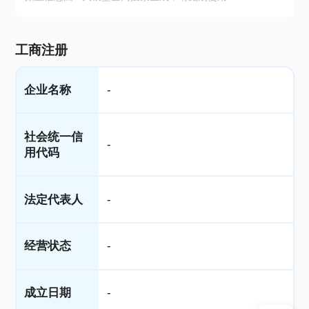
工商注册
企业名称
-
社会统一信
-
用代码
法定代表人
-
经营状态
-
成立日期
-