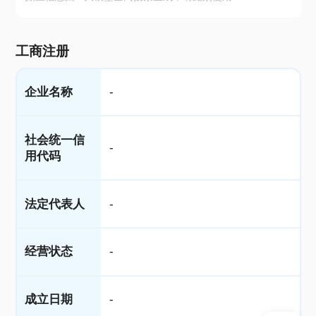
工商注册
企业名称
-
社会统一信
-
用代码
法定代表人
-
经营状态
-
成立日期
-