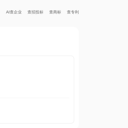
AI查企业
查招投标
查商标
查专利