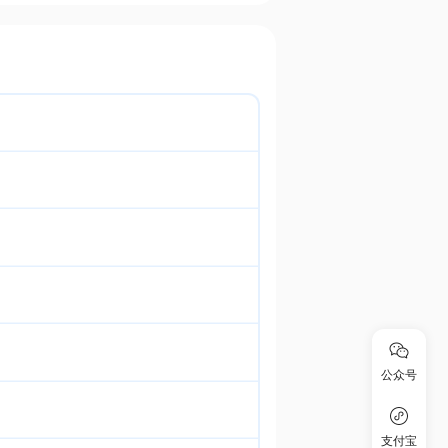
公众号
支付宝