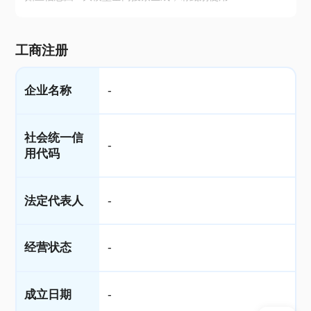
工商注册
企业名称
-
社会统一信
-
用代码
法定代表人
-
经营状态
-
成立日期
-