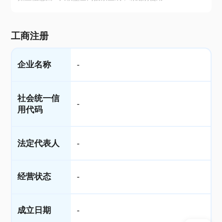
工商注册
企业名称
-
社会统一信
-
用代码
法定代表人
-
经营状态
-
成立日期
-