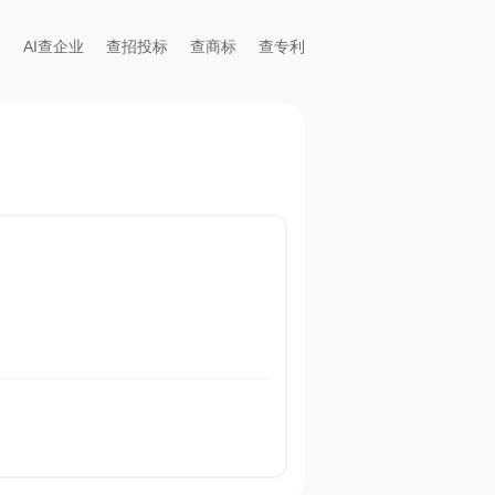
AI查企业
查招投标
查商标
查专利