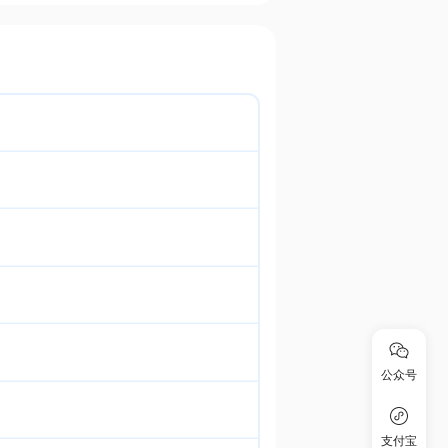
公众号
支付宝