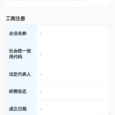
工商注册
企业名称
-
社会统一信
-
用代码
法定代表人
-
经营状态
-
成立日期
-