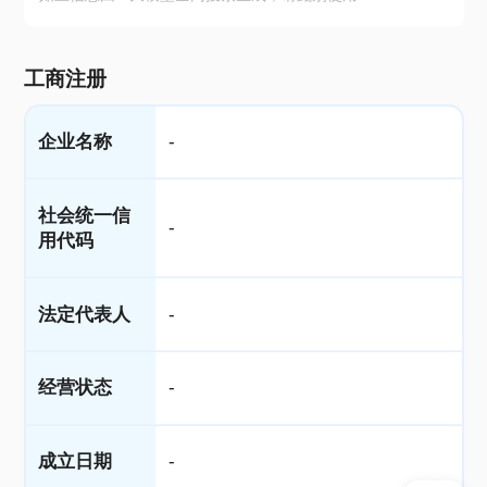
工商注册
企业名称
-
社会统一信
-
用代码
法定代表人
-
经营状态
-
成立日期
-