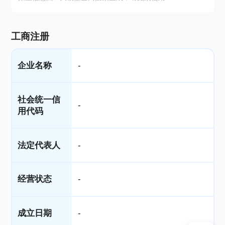
工商注册
企业名称
-
社会统一信
-
用代码
法定代表人
-
经营状态
-
成立日期
-