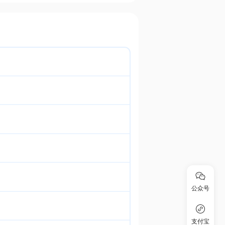
公众号
支付宝