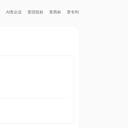
AI查企业
查招投标
查商标
查专利