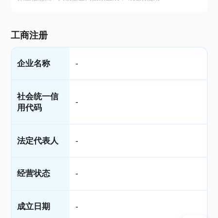
工商注册
企业名称
-
社会统一信
-
用代码
法定代表人
-
经营状态
-
成立日期
-