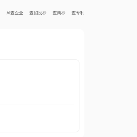
AI查企业
查招投标
查商标
查专利