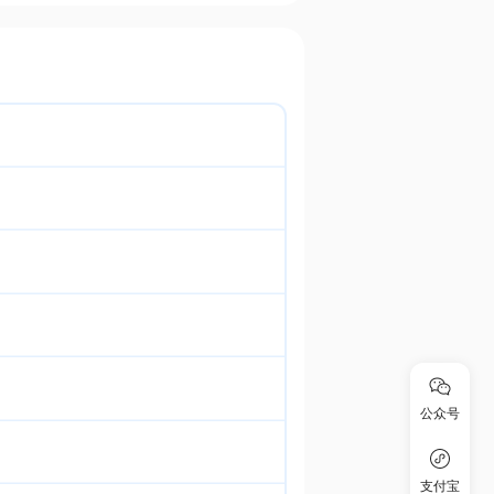
公众号
支付宝