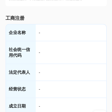
工商注册
企业名称
-
社会统一信
-
用代码
法定代表人
-
经营状态
-
成立日期
-