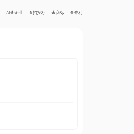
AI查企业
查招投标
查商标
查专利