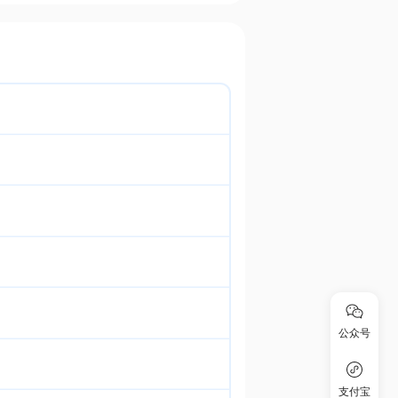
公众号
支付宝