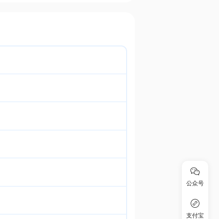
公众号
支付宝