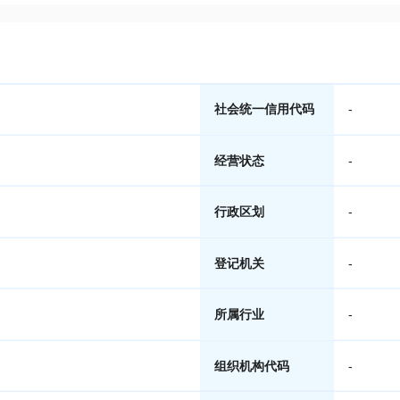
社会统一信用代码
-
经营状态
-
行政区划
-
登记机关
-
所属行业
-
组织机构代码
-