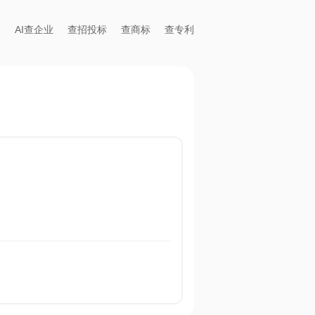
AI查企业
查招投标
查商标
查专利