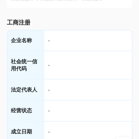
工商注册
企业名称
-
社会统一信
-
用代码
法定代表人
-
经营状态
-
成立日期
-