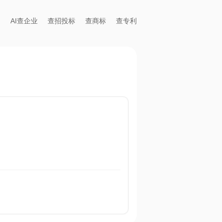
AI查企业
查招投标
查商标
查专利