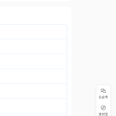
公众号
支付宝