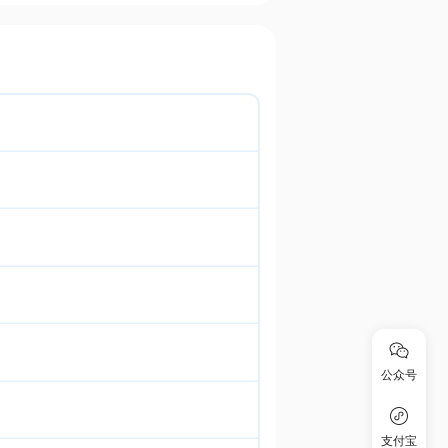
公众号
支付宝