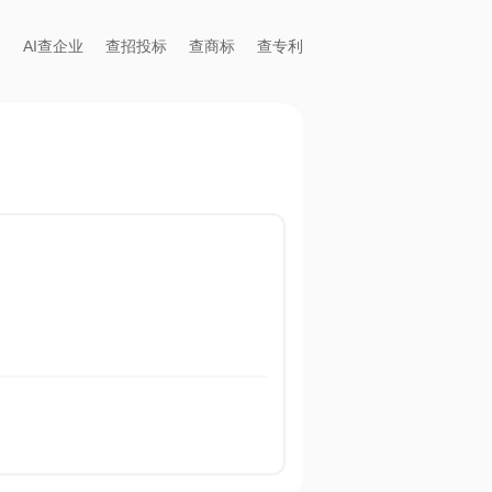
AI查企业
查招投标
查商标
查专利