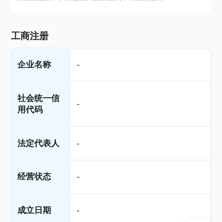
工商注册
企业名称
-
社会统一信
-
用代码
法定代表人
-
经营状态
-
成立日期
-