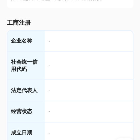
工商注册
企业名称
-
社会统一信
-
用代码
法定代表人
-
经营状态
-
成立日期
-