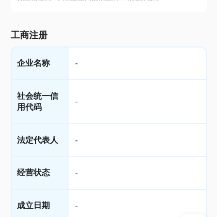
工商注册
企业名称
-
社会统一信
-
用代码
法定代表人
-
经营状态
-
成立日期
-