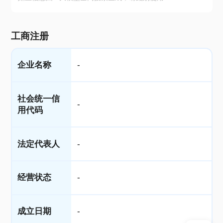
工商注册
企业名称
-
社会统一信
-
用代码
法定代表人
-
经营状态
-
成立日期
-