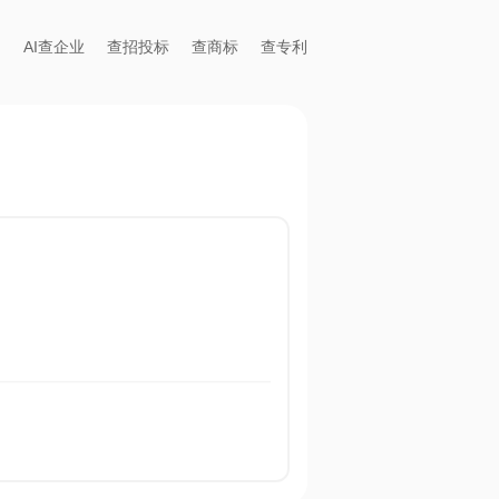
AI查企业
查招投标
查商标
查专利