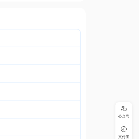
公众号
支付宝