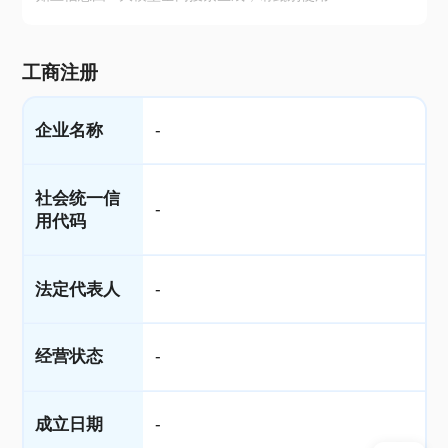
工商注册
企业名称
-
社会统一信
-
用代码
法定代表人
-
经营状态
-
成立日期
-