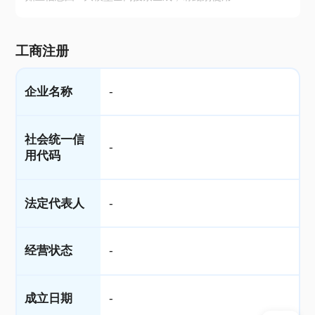
工商注册
企业名称
-
社会统一信
-
用代码
法定代表人
-
经营状态
-
成立日期
-