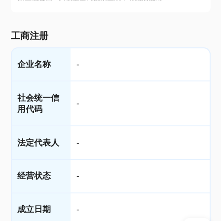
工商注册
企业名称
-
社会统一信
-
用代码
法定代表人
-
经营状态
-
成立日期
-