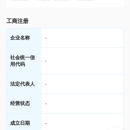
工商注册
企业名称
-
社会统一信
-
用代码
法定代表人
-
经营状态
-
成立日期
-