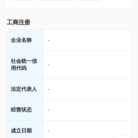
工商注册
企业名称
-
社会统一信
-
用代码
法定代表人
-
经营状态
-
成立日期
-