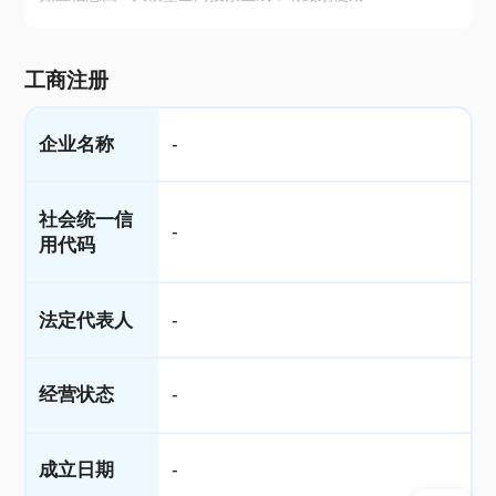
工商注册
企业名称
-
社会统一信
-
用代码
法定代表人
-
经营状态
-
成立日期
-