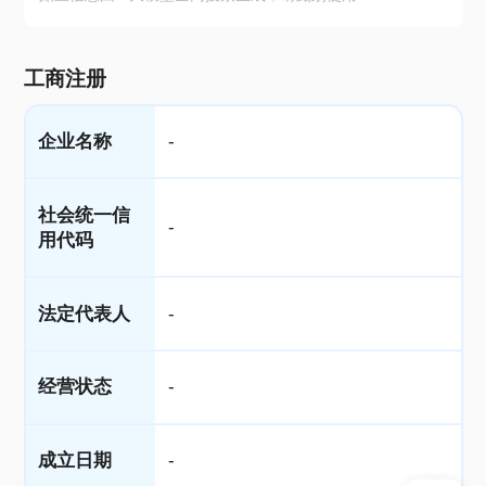
工商注册
企业名称
-
社会统一信
-
用代码
法定代表人
-
经营状态
-
成立日期
-