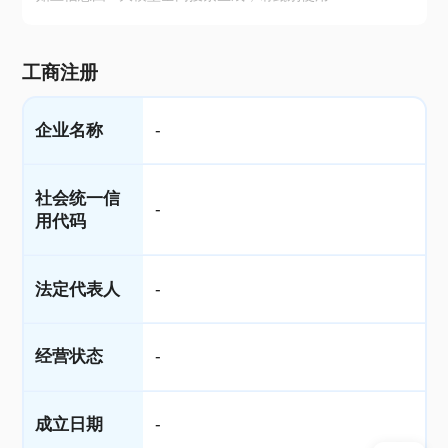
工商注册
企业名称
-
社会统一信
-
用代码
法定代表人
-
经营状态
-
成立日期
-