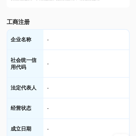
工商注册
企业名称
-
社会统一信
-
用代码
法定代表人
-
经营状态
-
成立日期
-