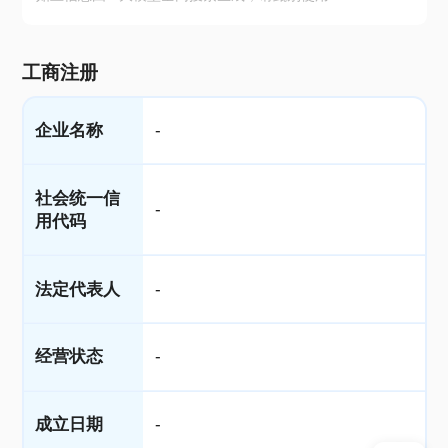
工商注册
企业名称
-
社会统一信
-
用代码
法定代表人
-
经营状态
-
成立日期
-