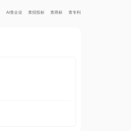
AI查企业
查招投标
查商标
查专利