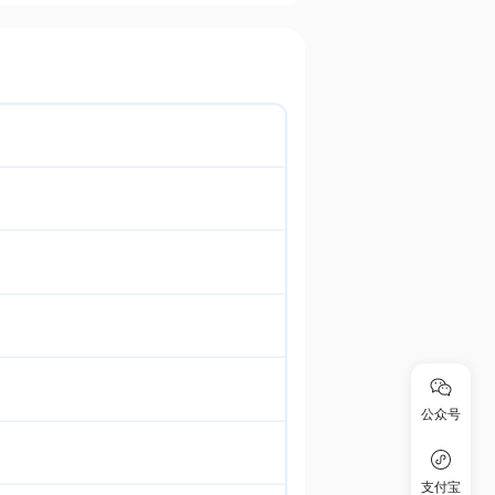
公众号
支付宝