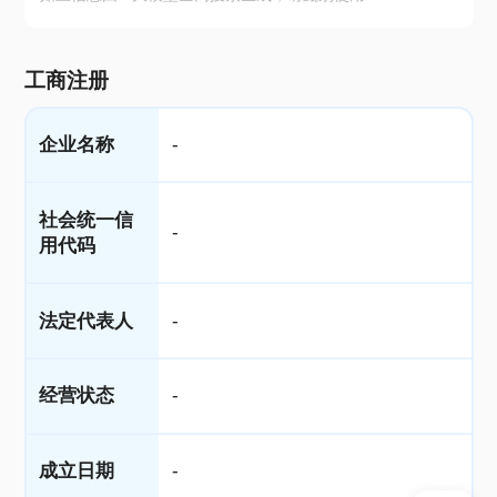
工商注册
企业名称
-
社会统一信
-
用代码
法定代表人
-
经营状态
-
成立日期
-