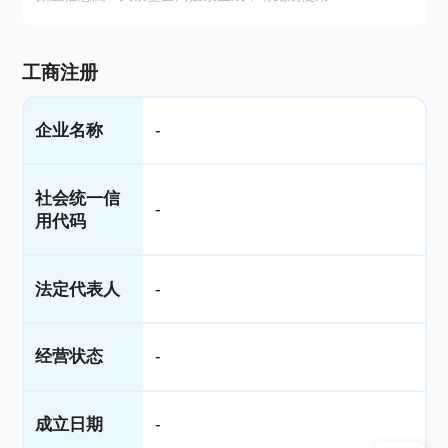
工商注册
企业名称
-
社会统一信
-
用代码
法定代表人
-
经营状态
-
成立日期
-