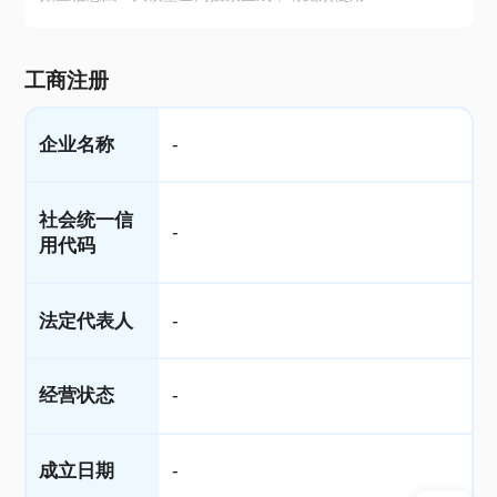
工商注册
企业名称
-
社会统一信
-
用代码
法定代表人
-
经营状态
-
成立日期
-