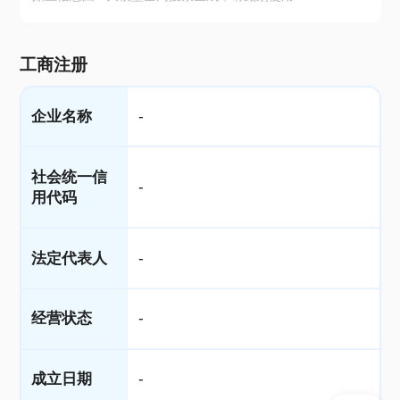
工商注册
企业名称
-
社会统一信
-
用代码
法定代表人
-
经营状态
-
成立日期
-