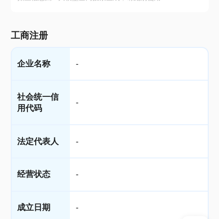
工商注册
企业名称
-
社会统一信
-
用代码
法定代表人
-
经营状态
-
成立日期
-