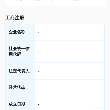
工商注册
企业名称
-
社会统一信
-
用代码
法定代表人
-
经营状态
-
成立日期
-