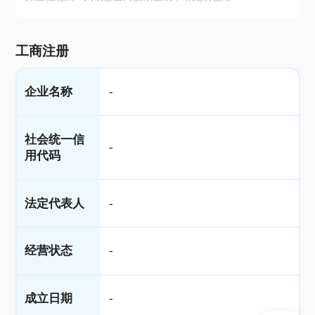
工商注册
企业名称
-
社会统一信
-
用代码
法定代表人
-
经营状态
-
成立日期
-