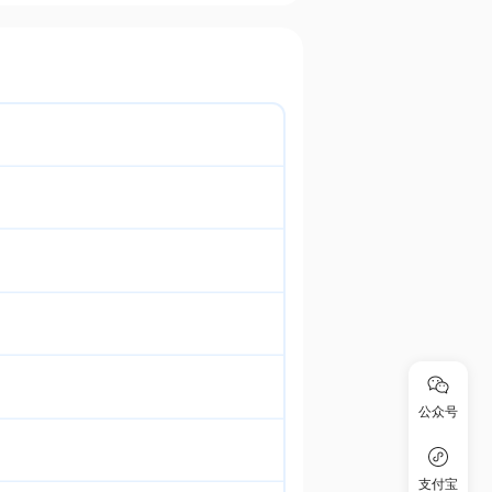
公众号
支付宝