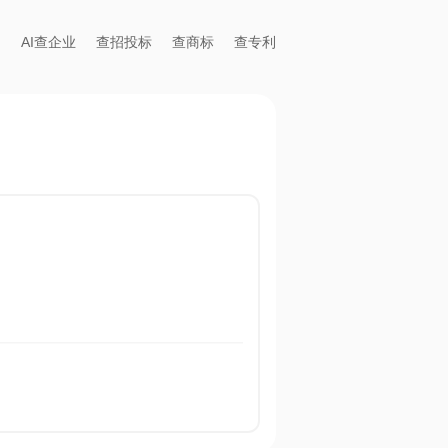
AI查企业
查招投标
查商标
查专利