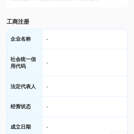
工商注册
企业名称
-
社会统一信
-
用代码
法定代表人
-
经营状态
-
成立日期
-