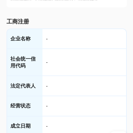
工商注册
企业名称
-
社会统一信
-
用代码
法定代表人
-
经营状态
-
成立日期
-