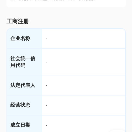
工商注册
企业名称
-
社会统一信
-
用代码
法定代表人
-
经营状态
-
成立日期
-