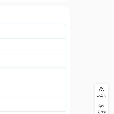
公众号
支付宝