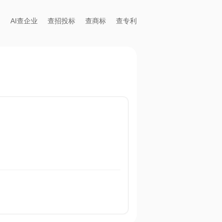
AI查企业
查招投标
查商标
查专利