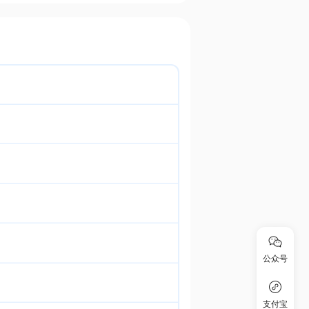
公众号
支付宝