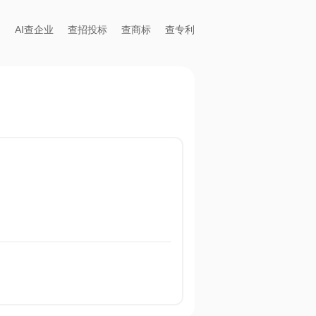
AI查企业
查招投标
查商标
查专利