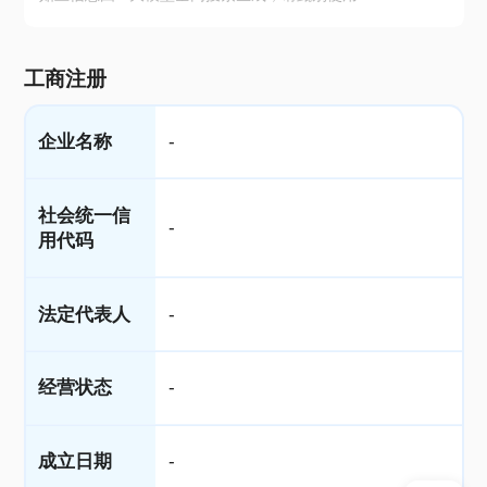
工商注册
企业名称
-
社会统一信
-
用代码
法定代表人
-
经营状态
-
成立日期
-