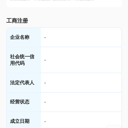
工商注册
企业名称
-
社会统一信
-
用代码
法定代表人
-
经营状态
-
成立日期
-