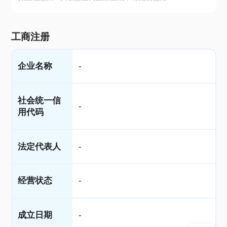
工商注册
企业名称
-
社会统一信
-
用代码
法定代表人
-
经营状态
-
成立日期
-